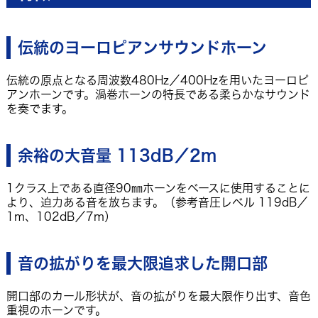
伝統のヨーロピアンサウンドホーン
伝統の原点となる周波数480Hz／400Hzを用いたヨーロピ
アンホーンです。渦巻ホーンの特長である柔らかなサウンド
を奏でます。
余裕の大音量 113dB／2m
1クラス上である直径90㎜ホーンをベースに使用することに
より、迫力ある音を放ちます。（参考音圧レベル 119dB／
1m、102dB／7m）
音の拡がりを最大限追求した開口部
開口部のカール形状が、音の拡がりを最大限作り出す、音色
重視のホーンです。