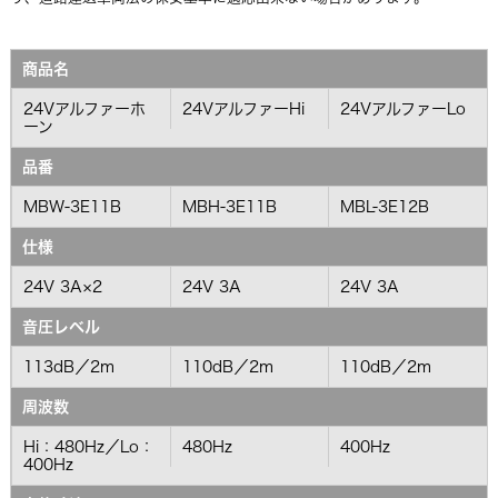
商品名
24Vアルファーホ
24VアルファーHi
24VアルファーLo
ーン
品番
MBW-3E11B
MBH-3E11B
MBL-3E12B
仕様
24V 3A×2
24V 3A
24V 3A
音圧レベル
113dB／2m
110dB／2m
110dB／2m
周波数
Hi：480Hz／Lo：
480Hz
400Hz
400Hz