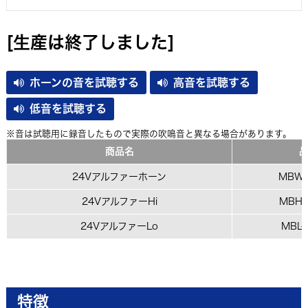
[生産は終了しました]
ホーンの音を試聴する
高音を試聴する
低音を試聴する
※音は試聴用に録音したもので実際の吹鳴音と異なる場合があります。
商品名
24Vアルファーホーン
MBW-
24VアルファーHi
MBH-
24VアルファーLo
MBL-
特徴