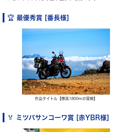
🏆 最優秀賞 [番長様]
作品タイトル【標高1800ｍの冒険】
🏅 ミツバサンコーワ賞 [赤YBR様]