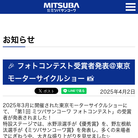
お知らせ
🎉 フォトコンテスト受賞者発表＠東京
モーターサイクルショー 📸
2025年4月2日
2025年3月に開催された東京モーターサイクルショーに
て、「第1回 ミツバサンコーワ フォトコンテスト」の受賞
者が発表されました！
特設ステージでは、水野涼選手が《優秀賞》を、野左根航
汰選手が《ミツバサンコーワ賞》を発表し、多くの来場者
でにぎわう中、大きな盛り上がりを見せました✨