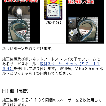
新しいホーンを取り付けます。
純正位置及びボンネットフードストライカ下のフレームに
あるサービスホールへ
取付スペーサーセット（ＳＺ－１１
３９）
を使用して取り付けます。 ※別途、Ｍ６x２５ｍｍボ
ルトとワッシャを１つ用意してください。
Hｉ側（高音）
純正位置へＳＺ-１１３９同梱のスペーサーを２枚使用して
取り付けます。