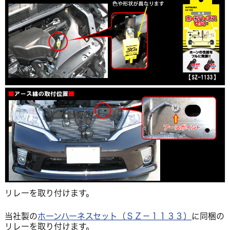
リレーを取り付けます。
当社製の
ホーンハーネスセット（ＳＺ－１１３３）
に同梱の
リレーを取り付けます。