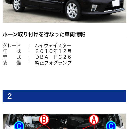
ホーン取り付けを行なった車両情報
グレード ： ハイウェイスター
年 式 ： ２０１０年１２月
型 式 ： ＤＢＡ－ＦＣ２６
装 備 ： 純正フォグランプ
2