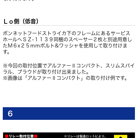
Ｌｏ側（低音）
ボンネットフードストライカ下のフレームにあるサービス
ホールへＳＺ-１１３９同梱のスペーサー２枚と別途用意し
たＭ６x２５ｍｍボルト&ワッシャを使用して取り付けま
す。
※今回の取付位置でアルファーⅡコンパクト、スリムスパイ
ラル、プラウドが取り付け出来ました。
※画像は「アルファーⅡコンパクト」の取り付け例です。
6