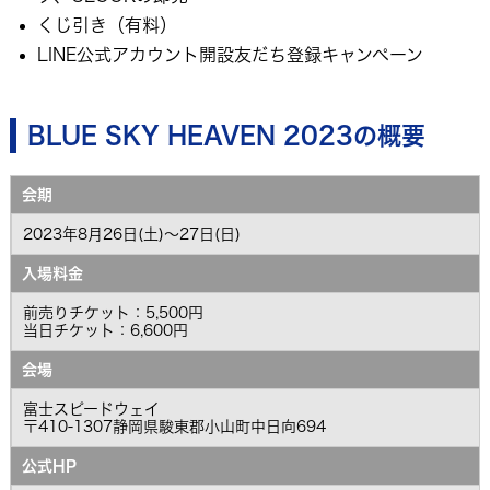
くじ引き（有料）
LINE公式アカウント開設友だち登録キャンペーン
BLUE SKY HEAVEN 2023の概要
会期
2023年8月26日(土)～27日(日)
入場料金
前売りチケット：5,500円
当日チケット：6,600円
会場
富士スピードウェイ
〒410-1307静岡県駿東郡小山町中日向694
公式HP